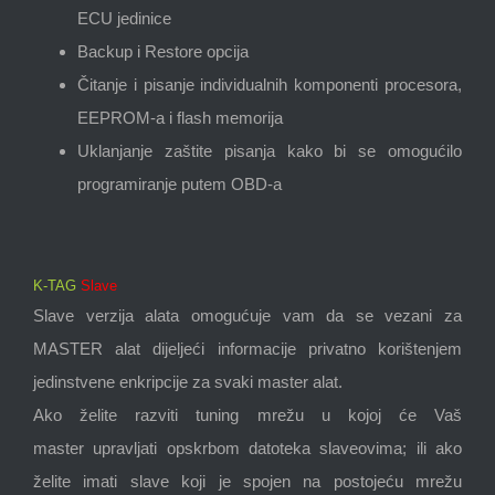
ECU jedinice
Backup i Restore opcija
Čitanje i pisanje individualnih komponenti procesora,
EEPROM-a i flash memorija
Uklanjanje zaštite pisanja kako bi se omogućilo
programiranje putem OBD-a
K-TAG
Slave
Slave verzija alata omogućuje vam da se vezani za
MASTER alat dijeljeći informacije privatno korištenjem
jedinstvene enkripcije za svaki master alat.
Ako želite razviti tuning mrežu u kojoj će Vaš
master upravljati opskrbom datoteka slaveovima; ili ako
želite imati slave koji je spojen na postojeću mrežu