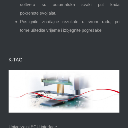
softvera su automatska svaki put kada
pokrenete svoj alat.
Postignite značajne rezultate u svom radu, pri
tome uštedite vrijeme i izbjegnite pogrešake.
K-TAG
Univerzalni ECU interface