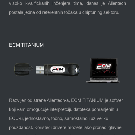
visoko kvalificiranih inženjera tima, danas je Alientech
postala jedna od referentnih točaka u chiptuning sektoru.
ECM TITANIUM
Razvijen od strane Alientech-a, ECM TITANIUM je softver
koji vam omogućuje interpretciju datoteka pohranjenih u
ECU-u, jednostavno, točno, samostalno i uz veliku
pouzdanost. Koristeći drivere možete lako pronaći glavne