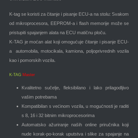
K-tag se koristi za čitanje i pisanje ECU-a na stolu: Svakom
od mikroprocesora, EEPROM-a i flash memorije može se
pristupiti spajanjem alata na ECU matičnu ploču.
K-TAG je moćan alat koji omogućuje čitanje i pisanje ECU-
a automobila, motocikala, kamiona, poljoprivrednih vozila
kao i pomorskih vozila.
K-TAG
Master
Kvalitetno sučelje, fleksibilano i lako prilagodljivo
vašim potrebama
Kompatibilan s većinom vozila, u mogućnosti je raditi
s 8, 16 i 32 bitnim mikroprocesorima
Automatsko ažuriranje naših online priručnika koji
nude korak-po-korak uputstva i slike za spajanje na