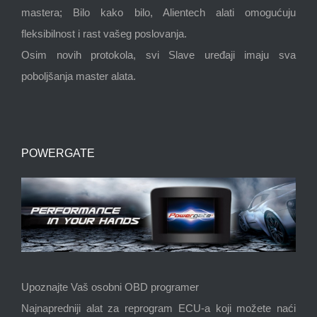
mastera; Bilo kako bilo, Alientech alati omogućuju
fleksibilnost i rast vašeg poslovanja.
Osim novih protokola, svi Slave uređaji imaju sva
poboljšanja master alata.
POWERGATE
Upoznajte Vaš osobni OBD programer
Najnapredniji alat za reprogram ECU-a koji možete naći