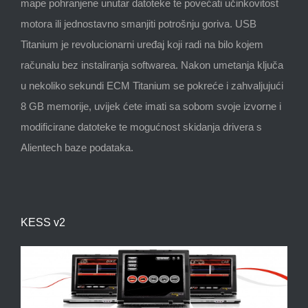
mape pohranjene unutar datoteke te povećati učinkovitost
motora ili jednostavno smanjiti potrošnju goriva. USB
Titanium je revolucionarni uređaj koji radi na bilo kojem
računalu bez instaliranja softwarea. Nakon umetanja ključa
u nekoliko sekundi ECM Titanium se pokreće i zahvaljujući
8 GB memorije, uvijek ćete imati sa sobom svoje izvorne i
modificirane datoteke te mogućnost skidanja drivera s
Alientech baze podataka.
KESS v2