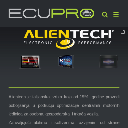
Skip
to
content
Alientech je talijanska tvrtka koja od 1991. godine provodi
poboljšanja u području optimizacije centralnih motornih
jedinica za osobna, gospodarska i trkaća vozila.
Zahvaljujući alatima i softverima razvijenim od strane