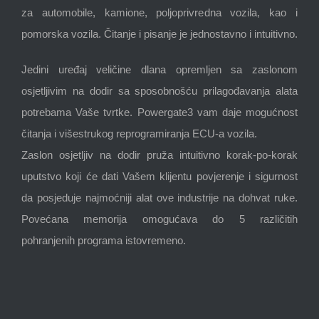
za automobile, kamione, poljoprivredna vozila, kao i
pomorska vozila. Čitanje i pisanje je jednostavno i intuitivno.
Jedini uređaj veličine dlana opremljen sa zaslonom
osjetljivim na dodir sa sposobnošću prilagođavanja alata
potrebama Vaše tvrtke. Powergate3 vam daje mogućnost
čitanja i višestrukog reprogramiranja ECU-a vozila.
Zaslon osjetljiv na dodir pruža intuitivno korak-po-korak
uputstvo koji će dati Vašem klijentu povjerenje i sigurnost
da posjeduje najmoćniji alat ove industrije na dohvat ruke.
Povećana memorija omogućava do 5 različitih
pohranjenih programa istovremeno.