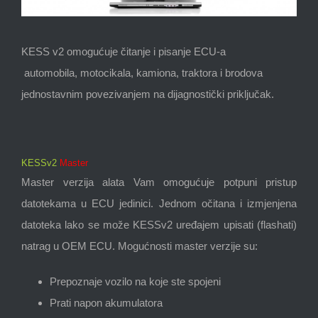
KESS v2 omogućuje čitanje i pisanje ECU-a
automobila, motocikala, kamiona, traktora i brodova
jednostavnim povezivanjem na dijagnostički priključak.
KESSv2
Master
Master verzija alata Vam omogućuje potpuni pristup
datotekama u ECU jedinici. Jednom očitana i izmjenjena
datoteka lako se može KESSv2 uređajem upisati (flashati)
natrag u OEM ECU. Mogućnosti master verzije su:
Prepoznaje vozilo na koje ste spojeni
Prati napon akumulatora